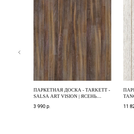
ARKETT -
ПАРКЕТНАЯ ДОСКА - TARKETT -
ПАР
SALSA ART VISION | ЯСЕНЬ
TAN
VIOLET HILL 3-ПОЛОСНЫЙ
ПОЛ
3 990
р.
11 8