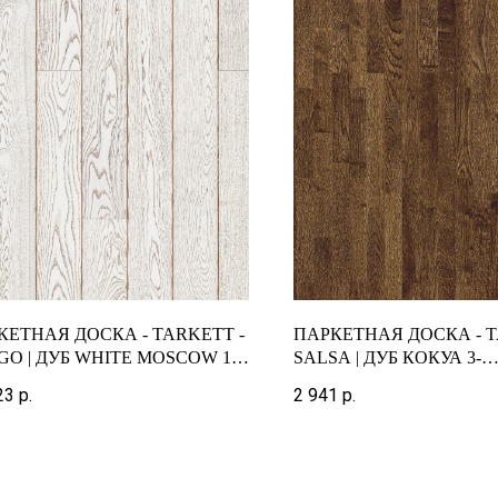
КЕТНАЯ ДОСКА - TARKETT -
ПАРКЕТНАЯ ДОСКА - T
GO | ДУБ WHITE MOSCOW 1-
SALSA | ДУБ КОКУА 3-
ОСНЫЙ
ПОЛОСНЫЙ
23
р.
2 941
р.