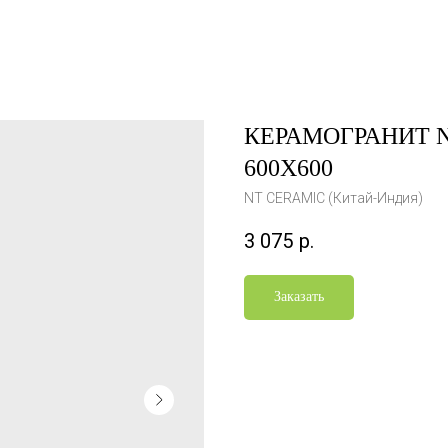
КЕРАМОГРАНИТ N
600Х600
NT CERAMIC (Китай-Индия)
3 075
р.
Заказать