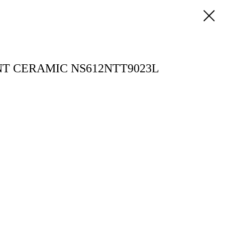
T CERAMIC NS612NTT9023L