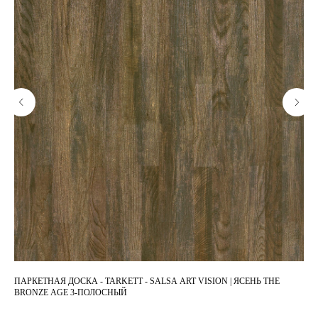
ПАРКЕТНАЯ ДОСКА - TARKETT - SALSA ART VISION | ЯСЕНЬ THE
ПА
BRONZE AGE 3-ПОЛОСНЫЙ
ПО
4 8