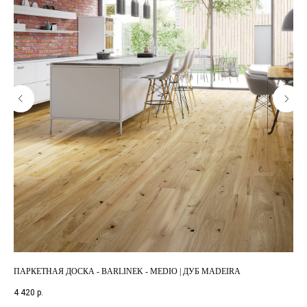
ПАРКЕТНАЯ ДОСКА - BARLINEK - MEDIO | ДУБ MADEIRA
ПА
4 420
р.
6 0