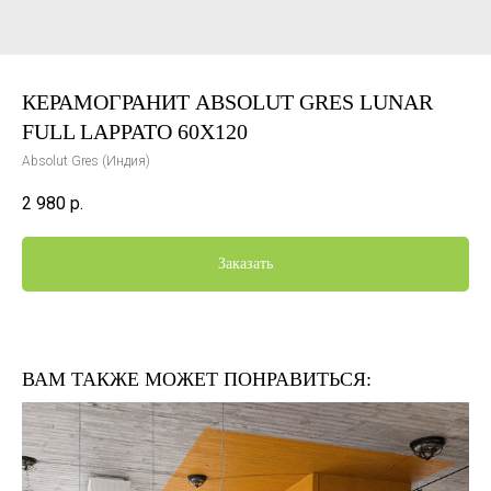
КЕРАМОГРАНИТ ABSOLUT GRES LUNAR
FULL LAPPATO 60X120
Absolut Gres (Индия)
2 980
р.
Заказать
ВАМ ТАКЖЕ МОЖЕТ ПОНРАВИТЬСЯ: