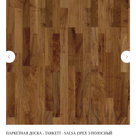
ПАРКЕТНАЯ ДОСКА - TARKETT - SALSA |ОРЕХ 3-ПОЛОСНЫЙ
ПА