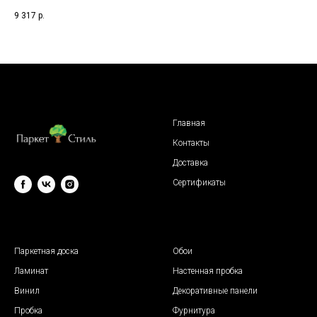
9 317
р.
4 6
Главная
Контакты
Доставка
Сертификаты
© 2009 "Паркет Стиль"
Паркетная доска
Обои
Ламинат
Настенная пробка
Винил
Декоративные панели
Пробка
Фурнитура