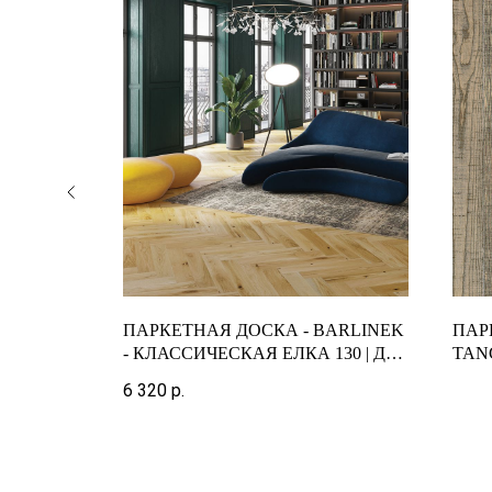
ARKETT -
ПАРКЕТНАЯ ДОСКА - BARLINEK
ПАР
ОЛОСНЫЙ
- КЛАССИЧЕСКАЯ ЕЛКА 130 | ДУБ
TAN
GRAND CANYON
1-П
6 320
р.