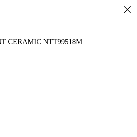
T CERAMIC NTT99518M