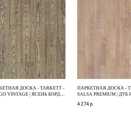
КЕТНАЯ ДОСКА - TARKETT -
ПАРКЕТНАЯ ДОСКА - T
GO VINTAGE | ЯСЕНЬ БОРДО
SALSA PREMIUM | ДУБ 
ОЛОСНЫЙ
ПОЛОСНЫЙ
4 274
р.