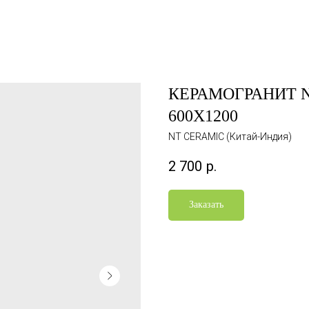
КЕРАМОГРАНИТ N
600X1200
NT CERAMIC (Китай-Индия)
2 700
р.
Заказать