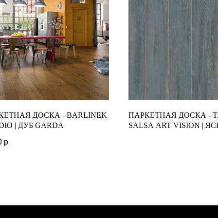
КЕТНАЯ ДОСКА - BARLINEK
ПАРКЕТНАЯ ДОСКА - T
DIO | ДУБ GARDA
SALSA ART VISION | Я
BLUE 3-ПОЛОСНЫЙ
0
р.