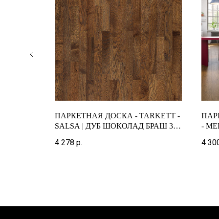
ARKETT -
ПАРКЕТНАЯ ДОСКА - TARKETT -
ПАР
SALSA | ДУБ ШОКОЛАД БРАШ 3-
- ME
ПОЛОСНЫЙ
4 278
р.
4 30