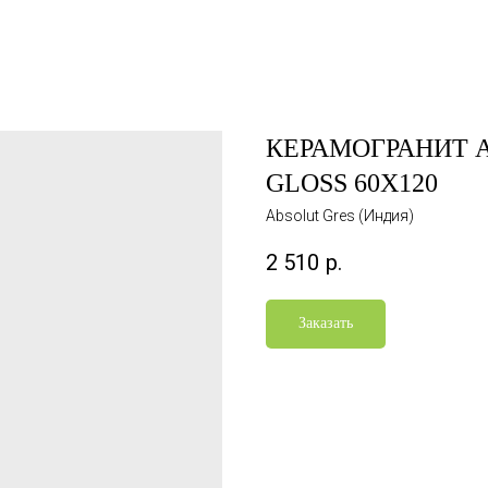
КЕРАМОГРАНИТ A
GLOSS 60X120
Absolut Gres (Индия)
2 510
р.
Заказать