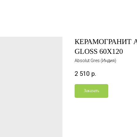
КЕРАМОГРАНИТ A
GLOSS 60X120
Absolut Gres (Индия)
2 510
р.
Заказать