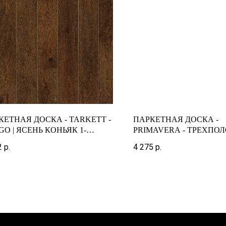
КЕТНАЯ ДОСКА - TARKETT -
ПАРКЕТНАЯ ДОСКА -
O | ЯСЕНЬ КОНЬЯК 1-
PRIMAVERA - ТРЕХПОЛ
ОСНЫЙ
OAK LUKE
2
р.
4 275
р.