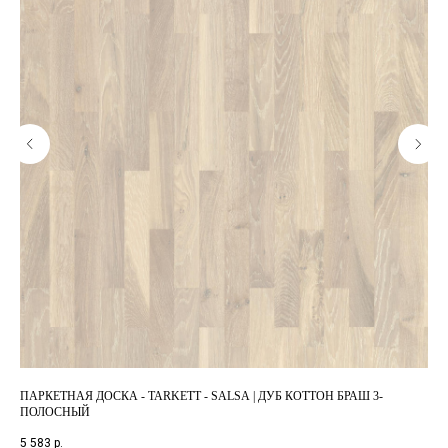
ПАРКЕТНАЯ ДОСКА - TARKETT - SALSA | ДУБ КОТТОН БРАШ 3-
ПА
ПОЛОСНЫЙ
BL
5 583
р.