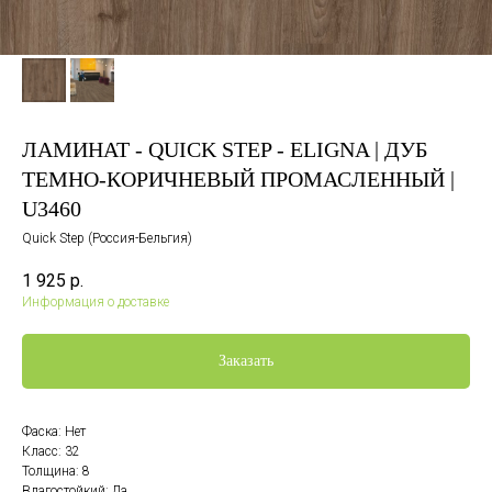
ЛАМИНАТ - QUICK STEP - ELIGNA | ДУБ
ТЕМНО-КОРИЧНЕВЫЙ ПРОМАСЛЕННЫЙ |
U3460
Quick Step (Россия-Бельгия)
1 925
р.
Информация о доставке
Заказать
Фаска: Нет
Класс: 32
Толщина: 8
Влагостойкий: Да