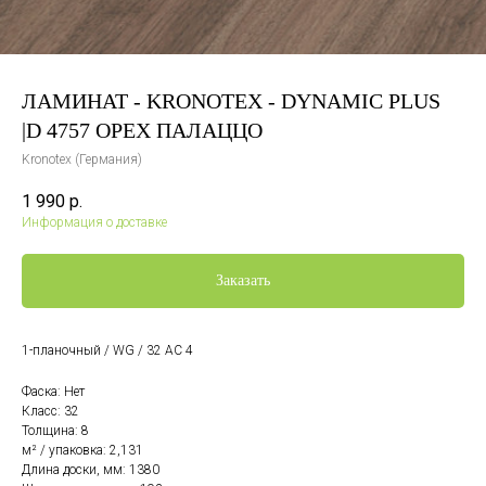
ЛАМИНАТ - KRONOTEX - DYNAMIC PLUS
|D 4757 ОРЕХ ПАЛАЦЦО
Kronotex (Германия)
1 990
р.
Информация о доставке
Заказать
1-планочный / WG / 32 AC 4
Фаска: Нет
Класс: 32
Толщина: 8
м² / упаковка: 2,131
Длина доски, мм: 1380