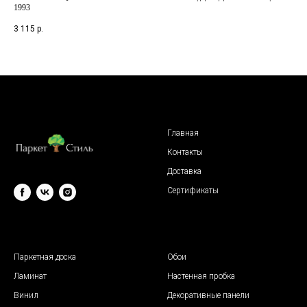
1993
2 5
3 115
р.
Главная
Контакты
Доставка
Сертификаты
© 2009 "Паркет Стиль"
Паркетная доска
Обои
Ламинат
Настенная пробка
Винил
Декоративные панели