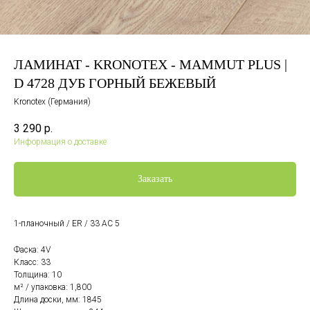
ЛАМИНАТ - KRONOTEX - MAMMUT PLUS |
D 4728 ДУБ ГОРНЫЙ БЕЖЕВЫЙ
Kronotex (Германия)
3 290
р.
Информация о доставке
Заказать
1-планочный / ER / 33 AC 5
Фаска: 4V
Класс: 33
Толщина: 10
м² / упаковка: 1,800
Длина доски, мм: 1845