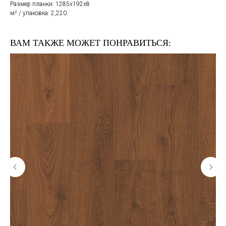
Размер планки: 1285x192x8
м² / упаковка: 2,220
ВАМ ТАКЖЕ МОЖЕТ ПОНРАВИТЬСЯ: