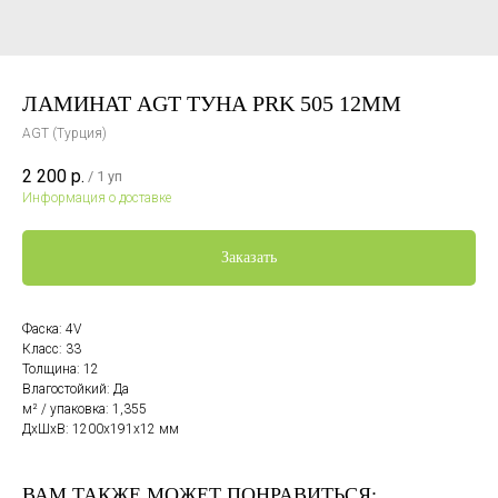
ЛАМИНАТ AGT ТУНА PRK 505 12ММ
AGT (Турция)
2 200
р.
/
1 уп
Информация о доставке
Заказать
Фаска: 4V
Класс: 33
Толщина: 12
Влагостойкий: Да
м² / упаковка: 1,355
ДxШxВ: 1200x191x12 мм
ВАМ ТАКЖЕ МОЖЕТ ПОНРАВИТЬСЯ: