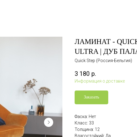
ЛАМИНАТ - QUICK
ULTRA | ДУБ ПАЛ
Quick Step (Россия-Бельгия)
3 180
р.
Информация о доставке
Заказать
Фаска: Нет
Класс: 33
Толщина: 12
Влагостойкий: Да