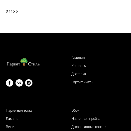
3 4
3 115
р.
Главная
Контакты
Доставка
Сертификаты
© 2009 "Паркет Стиль"
Паркетная доска
Обои
Ламинат
Настенная пробка
Винил
Декоративные панели