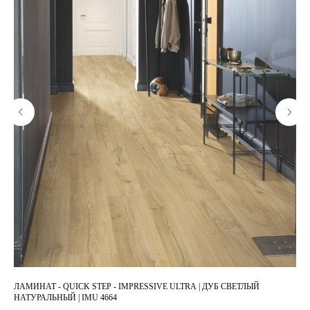
ЛАМИНАТ - QUICK STEP - IMPRESSIVE ULTRA | ДУБ СВЕТЛЫЙ
ЛАМ
НАТУРАЛЬНЫЙ | IMU 4664