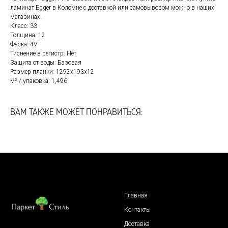
ламинат Egger в Коломне с доставкой или самовывозом можно в наших
магазинах.
Класс: 33
Толщина: 12
Фаска: 4V
Тиснение в регистр: Нет
Защита от воды: Базовая
Размер планки: 1292x193х12
м² / упаковка: 1,496
ВАМ ТАКЖЕ МОЖЕТ ПОНРАВИТЬСЯ:
Главная
Контакты
Доставка