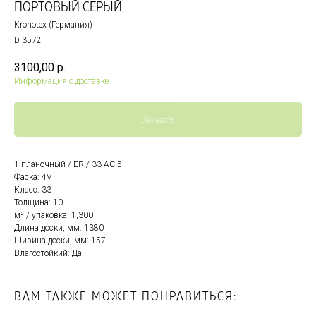
ПОРТОВЫЙ СЕРЫЙ
Kronotex (Германия)
D 3572
3100,00
р.
Информация о доставке
Заказать
1-планочный / ER / 33 AC 5
Фаска: 4V
Класс: 33
Толщина: 10
м² / упаковка: 1,300
Длина доски, мм: 1380
Ширина доски, мм: 157
Влагостойкий: Да
ВАМ ТАКЖЕ МОЖЕТ ПОНРАВИТЬСЯ: