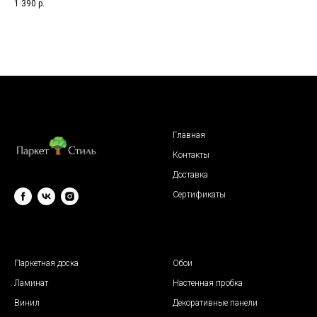
1 390
р.
89
Главная
Контакты
Доставка
Сертификаты
© 2009 "Паркет Стиль"
Паркетная доска
Обои
Ламинат
Настенная пробка
Винил
Декоративные панели