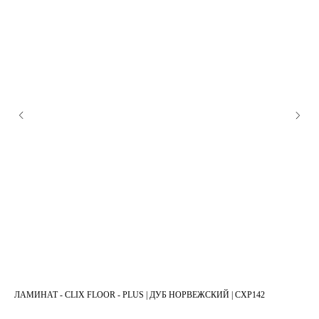
ЛАМИНАТ - CLIX FLOOR - PLUS | ДУБ НОРВЕЖСКИЙ | CXP142
ЛАМ