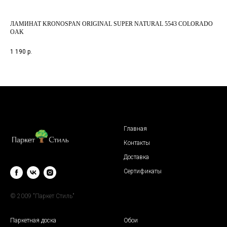
ЛАМИНАТ KRONOSPAN ORIGINAL SUPER NATURAL 5543 COLORADO
ЛАМ
OAK
1 6
1 190
р.
Главная
Контакты
Доставка
Сертификаты
© 2009 "Паркет Стиль"
Паркетная доска
Обои