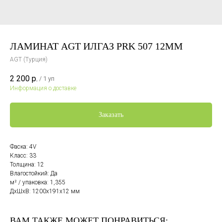
ЛАМИНАТ AGT ИЛГАЗ PRK 507 12ММ
AGT (Турция)
2 200
р.
/
1 уп
Информация о доставке
Заказать
Фаска: 4V
Класс: 33
Толщина: 12
Влагостойкий: Да
м² / упаковка: 1,355
ДxШxВ: 1200x191x12 мм
ВАМ ТАКЖЕ МОЖЕТ ПОНРАВИТЬСЯ: