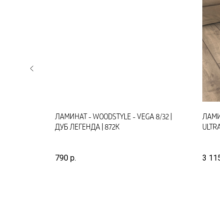
3 12ММ
ЛАМИНАТ - WOODSTYLE - VEGA 8/32 |
ЛАМИН
ДУБ ЛЕГЕНДА | 872K
ULTRA
790
р.
3 11