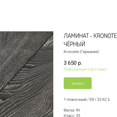
ЛАМИНАТ - KRONOTE
ЧЁРНЫЙ
Kronotex (Германия)
3 650
р.
Информация о доставке
Заказать
1-планочный / ER / 33 AC 5
Фаска: 4V
Класс: 33