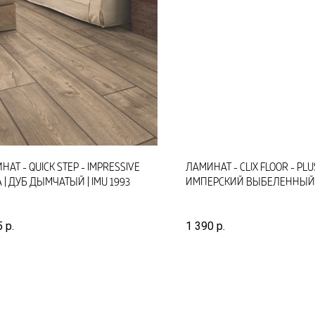
АТ - QUICK STEP - IMPRESSIVE
ЛАМИНАТ - CLIX FLOOR - PLU
 | ДУБ ДЫМЧАТЫЙ | IMU 1993
ИМПЕРСКИЙ ВЫБЕЛЕННЫЙ |
5
р.
1 390
р.