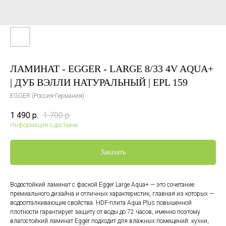
ЛАМИНАТ - EGGER - LARGE 8/33 4V AQUA+
| ДУБ ВЭЛЛИ НАТУРАЛЬНЫЙ | EPL 159
EGGER (Россия-Германия)
1 490
р.
1 700
р.
Информация о доставке
Заказать
Водостойкий ламинат с фаской Egger Large Aqua+ — это сочетание
премиального дизайна и отличных характеристик, главная из которых —
водоотталкивающие свойства. HDF-плита Aqua Plus повышенной
плотности гарантирует защиту от воды до 72 часов, именно поэтому
влагостойкий ламинат Egger подходит для влажных помещений: кухни,