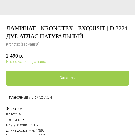
ЛАМИНАТ - KRONOTEX - EXQUISIT | D 3224
ДУБ АТЛАС НАТУРАЛЬНЫЙ
Kronotex (Германия)
2 490
р.
Информация о доставке
Заказать
1-планочный / ER / 32 AC 4
Фаска: 4V
Класс: 32
Толщина: 8
м² / упаковка: 2,131
Длина доски, мм: 1380