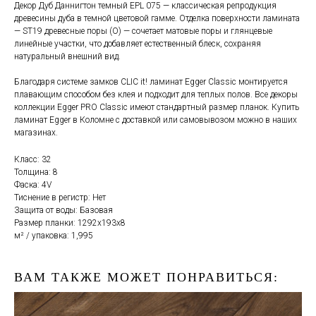
Декор Дуб Даннигтон темный EPL 075 — классическая репродукция
древесины дуба в темной цветовой гамме. Отделка поверхности ламината
— ST19 древесные поры (О) — сочетает матовые поры и глянцевые
линейные участки, что добавляет естественный блеск, сохраняя
натуральный внешний вид.
Благодаря системе замков CLIC it! ламинат Egger Classic монтируется
плавающим способом без клея и подходит для теплых полов. Все декоры
коллекции Egger PRO Classic имеют стандартный размер планок. Купить
ламинат Egger в Коломне с доставкой или самовывозом можно в наших
магазинах.
Класс: 32
Толщина: 8
Фаска: 4V
Тиснение в регистр: Нет
Защита от воды: Базовая
Размер планки: 1292x193х8
м² / упаковка: 1,995
ВАМ ТАКЖЕ МОЖЕТ ПОНРАВИТЬСЯ: