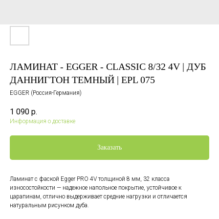
ЛАМИНАТ - EGGER - CLASSIC 8/32 4V | ДУБ
ДАННИГТОН ТЕМНЫЙ | EPL 075
EGGER (Россия-Германия)
1 090
р.
Информация о доставке
Заказать
Ламинат c фаской Egger PRO 4V толщиной 8 мм, 32 класса
износостойкости — надежное напольное покрытие, устойчивое к
царапинам, отлично выдерживает средние нагрузки и отличается
натуральным рисунком дуба.