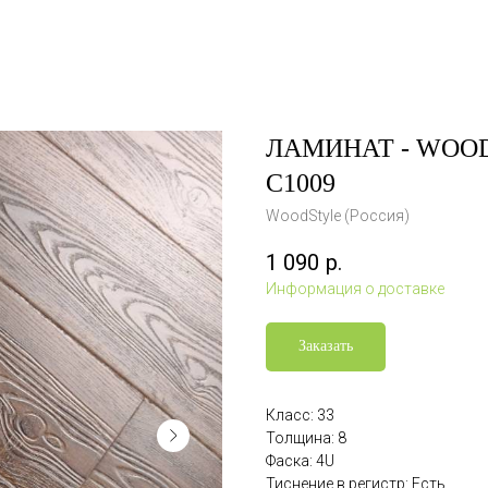
ЛАМИНАТ - WOODS
C1009
WoodStyle (Россия)
1 090
р.
Информация о доставке
Заказать
Класс: 33
Толщина: 8
Фаска: 4U
Тиснение в регистр: Есть