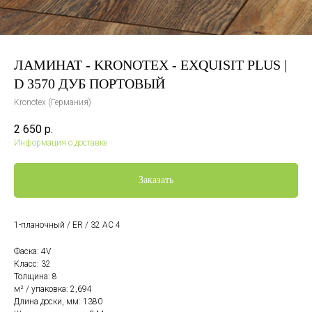
ЛАМИНАТ - KRONOTEX - EXQUISIT PLUS |
D 3570 ДУБ ПОРТОВЫЙ
Kronotex (Германия)
2 650
р.
Информация о доставке
Заказать
1-планочный / ER / 32 AC 4
Фаска: 4V
Класс: 32
Толщина: 8
м² / упаковка: 2,694
Длина доски, мм: 1380