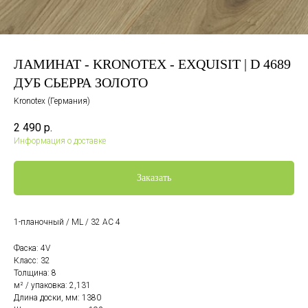
ЛАМИНАТ - KRONOTEX - EXQUISIT | D 4689
ДУБ СЬЕРРА ЗОЛОТО
Kronotex (Германия)
2 490
р.
Информация о доставке
Заказать
1-планочный / ML / 32 AC 4
Фаска: 4V
Класс: 32
Толщина: 8
м² / упаковка: 2,131
Длина доски, мм: 1380