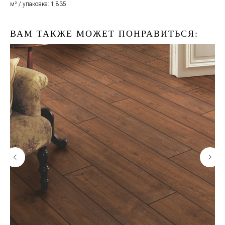
м² / упаковка: 1,835
ВАМ ТАКЖЕ МОЖЕТ ПОНРАВИТЬСЯ: