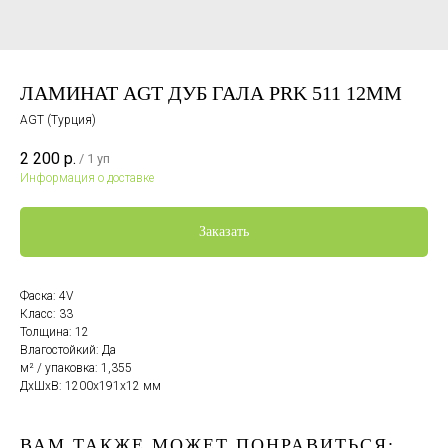
ЛАМИНАТ AGT ДУБ ГАЛА PRK 511 12ММ
AGT (Турция)
2 200
р.
/
1 уп
Информация о доставке
Заказать
Фаска: 4V
Класс: 33
Толщина: 12
Влагостойкий: Да
м² / упаковка: 1,355
ДxШxВ: 1200x191x12 мм
ВАМ ТАКЖЕ МОЖЕТ ПОНРАВИТЬСЯ: