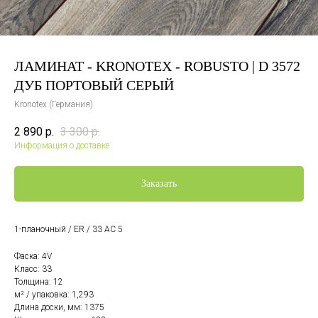
ЛАМИНАТ - KRONOTEX - ROBUSTO | D 3572
ДУБ ПОРТОВЫЙ СЕРЫЙ
Kronotex (Германия)
2 890
р.
3 300
р.
Информация о доставке
Заказать
1-планочный / ER / 33 AC 5
Фаска: 4V
Класс: 33
Толщина: 12
м² / упаковка: 1,293
Длина доски, мм: 1375