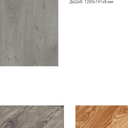
ДxШxВ: 1200x191x8 мм