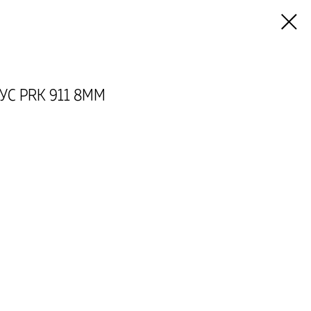
УС PRK 911 8ММ