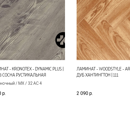
НАТ - KRONOTEX - DYNAMIC PLUS |
ЛАМИНАТ - WOODSTYLE - AR
63 СОСНА РУСТИКАЛЬНАЯ
ДУБ ХАНТИНГТОН | 111
ночный / MX / 32 AC 4
0
р.
2 090
р.