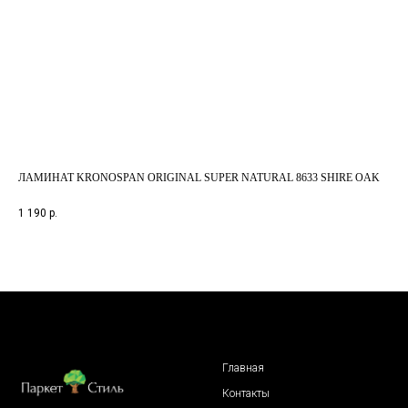
ЛАМИНАТ KRONOSPAN ORIGINAL SUPER NATURAL 8633 SHIRE OAK
ЛА
1-п
1 190
р.
2 8
Главная
Контакты