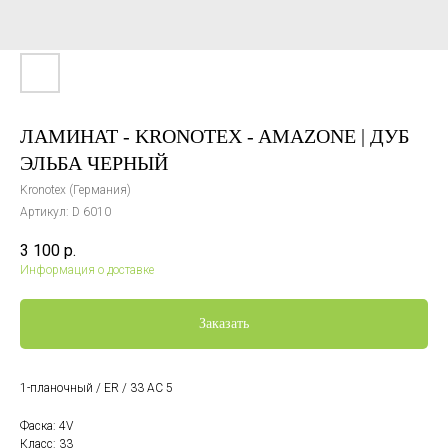
ЛАМИНАТ - KRONOTEX - AMAZONE | ДУБ
ЭЛЬБА ЧЕРНЫЙ
Kronotex (Германия)
Артикул:
D 6010
3 100
р.
Информация о доставке
Заказать
1-планочный / ER / 33 AC 5
Фаска: 4V
Класс: 33