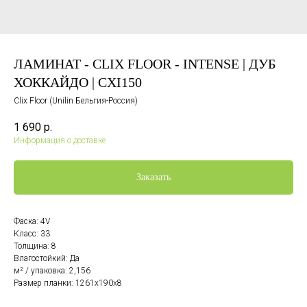
ЛАМИНАТ - CLIX FLOOR - INTENSE | ДУБ
ХОККАЙДО | CXI150
Clix Floor (Unilin Бельгия-Россия)
1 690
р.
Информация о доставке
Заказать
Фаска: 4V
Класс: 33
Толщина: 8
Влагостойкий: Да
м² / упаковка: 2,156
Размер планки: 1261х190х8