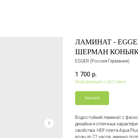
ЛАМИНАТ - EGGER
ШЕРМАН КОНЬЯК 
EGGER (Россия-Германия)
1 700
р.
Информация о доставке
Заказать
Водостойкий ламинат с фаско
дизайна и отличных характер
свойства. HDF-плита Aqua Pl
воды до 72 часов, именно поэ