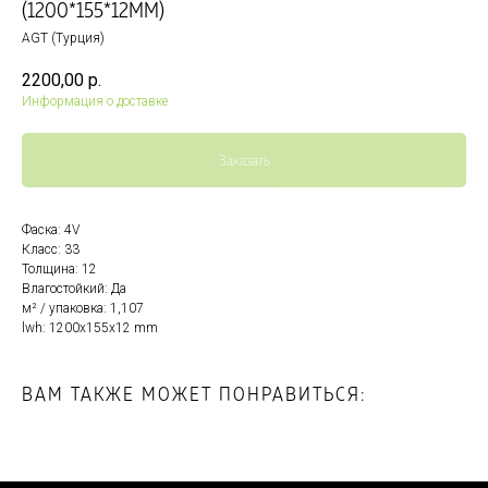
(1200*155*12ММ)
AGT (Турция)
2200,00
р.
Информация о доставке
Заказать
Фаска: 4V
Класс: 33
Толщина: 12
Влагостойкий: Да
м² / упаковка: 1,107
lwh: 1200x155x12 mm
ВАМ ТАКЖЕ МОЖЕТ ПОНРАВИТЬСЯ: