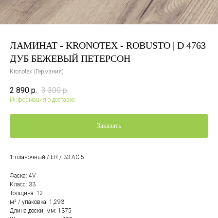
ЛАМИНАТ - KRONOTEX - ROBUSTO | D 4763
ДУБ БЕЖЕВЫЙ ПЕТЕРСОН
Kronotex (Германия)
2 890
р.
3 300
р.
Информация о доставке
Заказать
1-планочный / ER / 33 AC 5
Фаска: 4V
Класс: 33
Толщина: 12
м² / упаковка: 1,293
Длина доски, мм: 1375