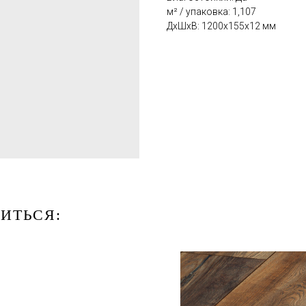
м² / упаковка: 1,107
ДxШxВ: 1200x155x12 мм
ИТЬСЯ: