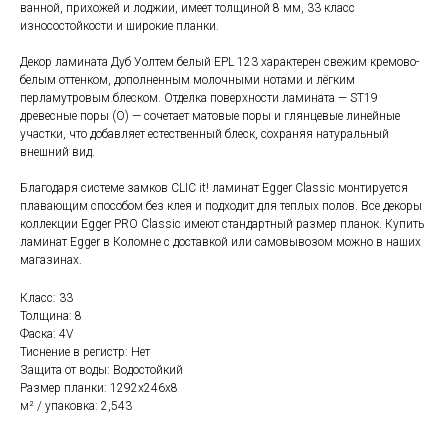
ванной, прихожей и лоджии, имеет толщиной 8 мм, 33 класс
износостойкости и широкие планки.
Декор ламината Дуб Уолтем белый EPL 123 характерен свежим кремово-
белым оттенком, дополненным молочными нотами и лёгким
перламутровым блеском. Отделка поверхности ламината — ST19
древесные поры (О) — сочетает матовые поры и глянцевые линейные
участки, что добавляет естественный блеск, сохраняя натуральный
внешний вид.
Благодаря системе замков CLIC it! ламинат Egger Classic монтируется
плавающим способом без клея и подходит для теплых полов. Все декоры
коллекции Egger PRO Classic имеют стандартный размер планок. Купить
ламинат Egger в Коломне с доставкой или самовывозом можно в наших
магазинах.
Класс: 33
Толщина: 8
Фаска: 4V
Тиснение в регистр: Нет
Защита от воды: Водостойкий
Размер планки: 1292x246х8
м² / упаковка: 2,543