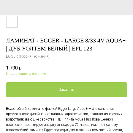
ЛАМИНАТ - EGGER - LARGE 8/33 4V AQUA+
| ДУБ УОЛТЕМ БЕЛЫЙ | EPL 123
EGGER (Россия-Германия)
1 700
р.
Информация о доставке
Заказать
Водостойкий ламинат с фаской Egger Large Aqua+ — это сочетание
премиального дизайна и отличных характеристик, главная из которых —
водоотталкивающие свойства. HDF-плита Aqua Plus повышенной
плотности гарантирует защиту от воды до 72 часов, именно поэтому
влагостойкий ламинат Egger подходит для влажных помещений: кухни,