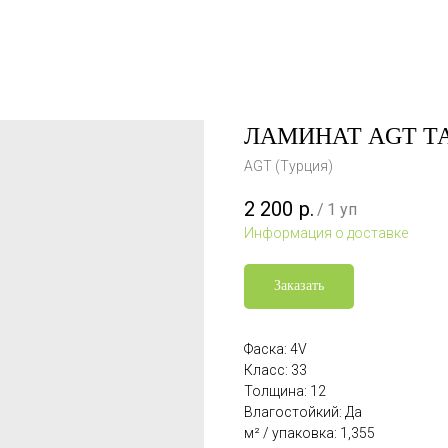
ЛАМИНАТ AGT ТА
AGT (Турция)
2 200
р.
/
1 уп
Информация о доставке
Заказать
Фаска: 4V
Класс: 33
Толщина: 12
Влагостойкий: Да
м² / упаковка: 1,355