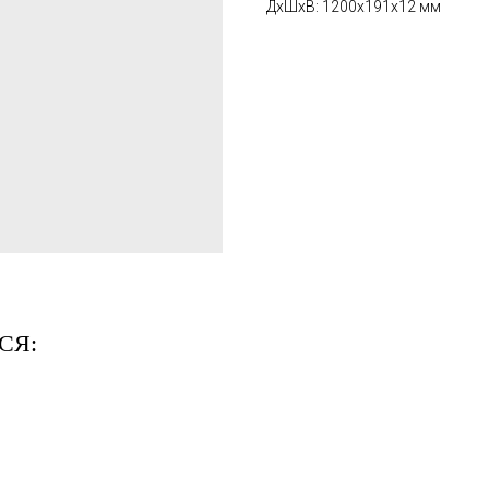
ДxШxВ: 1200x191x12 мм
СЯ: