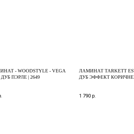
ИНАТ - WOODSTYLE - VEGA
ЛАМИНАТ TARKETT ES
 | ДУБ ПЭРЛЕ | 2649
ДУБ ЭФФЕКТ КОРИЧН
р.
1 790
р.