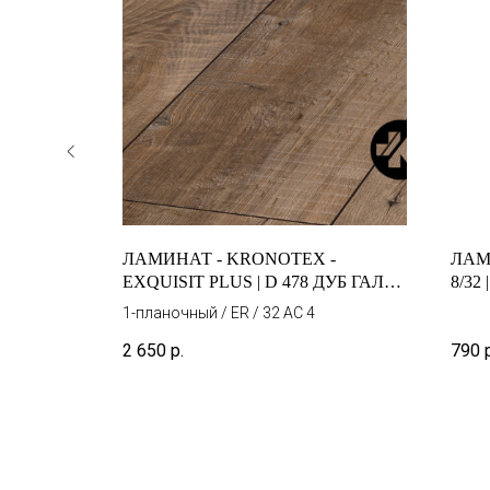
RK 902
ЛАМИНАТ - KRONOTEX -
ЛАМ
EXQUISIT PLUS | D 478 ДУБ ГАЛА
8/32
КОРИЧНЕВЫЙ
1-планочный / ER / 32 AC 4
2 650
р.
790