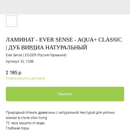
ЛАМИНАТ - EVER SENSE - AQUA+ CLASSIC
| ДУБ ВИРДИА НАТУРАЛЬНЫЙ
Ever Sense ( EGGER Россия-Германия)
Артикул:
EL 1038
2 185
р.
Информация о доставке
Заказать
Природный оттенок древесины с натуральной текстурой для уютных
комнат в стиле slow living
72 часа защиты от воды
Глубокие поры