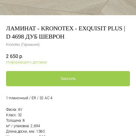
ЛАМИНАТ - KRONOTEX - EXQUISIT PLUS |
D 4698 ДУБ ШЕВРОН
Kronotex (Германия)
2 650
р.
Информация о доставке
Заказать
1-планочный / ER / 32 AC 4
Фаска: 4V
Класс: 32
Толщина: 8
м² / упаковка: 2,694
Длина доски, мм: 1380