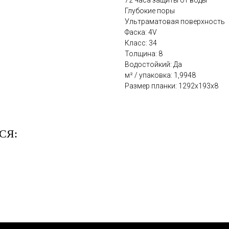
72 часа защиты от воды
Глубокие поры
Ультраматовая поверхность
Фаска: 4V
Класс: 34
Толщина: 8
Водостойкий: Да
м² / упаковка: 1,9948
Размер планки: 1292х193х8
СЯ: