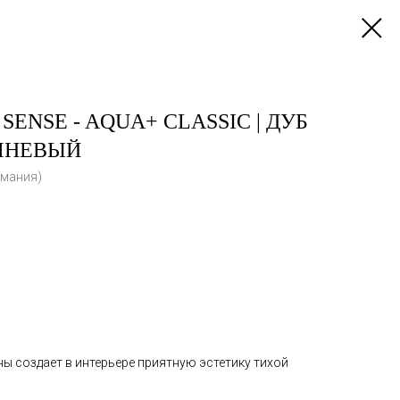
SENSE - AQUA+ CLASSIC | ДУБ
ЧНЕВЫЙ
рмания)
ы создает в интерьере приятную эстетику тихой