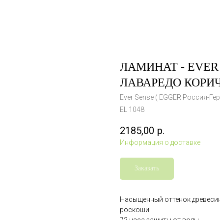
ЛАМИНАТ - EVER 
ЛАВАРЕДО КОРИ
Ever Sense ( EGGER Россия-Ге
EL 1048
2185,00
р.
Информация о доставке
Заказать
Насыщенный оттенок древесин
роскоши