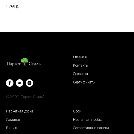
1 760
р.
3 6
Главная
Контакты
Доставка
Сертификаты
© 2009 "Паркет Стиль"
Паркетная доска
Обои
Ламинат
Настенная пробка
Винил
Декоративные панели