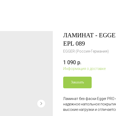
ЛАМИНАТ - EGGER 
EPL 089
EGGER (Россия-Германия)
1 090
р.
Информация о доставке
Заказать
Ламинат без фаски Egger PRO
надежное напольное покрытие
высокие нагрузки и отличаетс