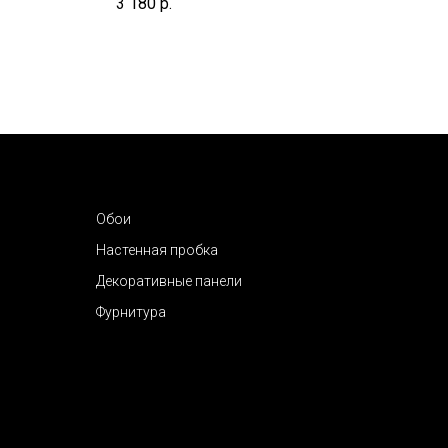
3 180
р.
1 39
Обои
Настенная пробка
Декоративные панели
Фурнитура