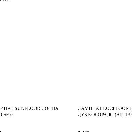
ИНАТ SUNFLOOR СОСНА
ЛАМИНАТ LOCFLOOR 
О SF52
ДУБ КОЛОРАДО (АРТ132