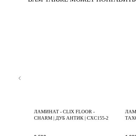
-
ЛАМИНАТ - CLIX FLOOR -
ЛАМ
 ДУБ
CHARM | ДУБ АНТИК | CXC155-2
ТАХ
 V4