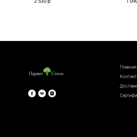
2 530
р.
1 09
Главная
Контак
Доставк
Сертиф
© 2009 "Паркет Стиль"