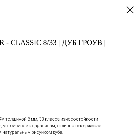
- CLASSIC 8/33 | ДУБ ГРОУВ |
 4V толщиной 8 мм, 33 класса износостойкости —
, устойчивое к царапинам, отлично выдерживает
я натуральным рисунком дуба.