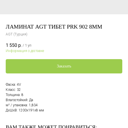
ЛАМИНАТ AGT ТИБЕТ PRK 902 8ММ
AGT (Турция)
1 550
р.
/
1 уп
Информация о доставке
Заказать
Фаска: 4V
Класс: 32
Толщина: 8
Влагостойкий: Да
м² / упаковка: 1,834
ДxШxВ: 1200x191x8 мм
ВАМ ТАКЖЕ МОЖЕТ ПОНРАВИТЬСЯ: