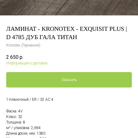
ЛАМИНАТ - KRONOTEX - EXQUISIT PLUS |
D 4785 ДУБ ГАЛА ТИТАН
Kronotex (Германия)
2 650
р.
Информация о доставке
Заказать
1-планочный / ER / 32 AC 4
Фаска: 4V
Класс: 32
Толщина: 8
м² / упаковка: 2,694
Длина доски, мм: 1380