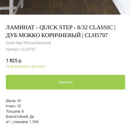
ЛАМИНАТ - QUICK STEP - 8/32 CLASSIC |
ДУБ МОККО КОРИЧНЕВЫЙ | CLH5797
Quick Step (Россия-Бельгия)
Артикул:
CLH5797
1 825
р.
Информация о доставке
Заказать
Фаска: 4V
Класс: 32
Толщина: 8
Влагостойкий: Да
м² / упаковка: 1,596