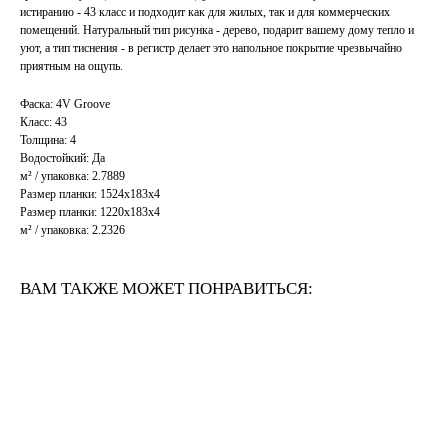
истиранию - 43 класс и подходит как для жилых, так и для коммерческих
помещений. Натуральный тип рисунка - дерево, подарит вашему дому тепло и
уют, а тип тиснения - в регистр делает это напольное покрытие чрезвычайно
приятным на ощупь.
Фаска: 4V Groove
Класс: 43
Толщина: 4
Водостойкий: Да
м² / упаковка: 2.7889
Размер планки: 1524x183x4
Размер планки: 1220x183x4
м² / упаковка: 2.2326
ВАМ ТАКЖЕ МОЖЕТ ПОНРАВИТЬСЯ: