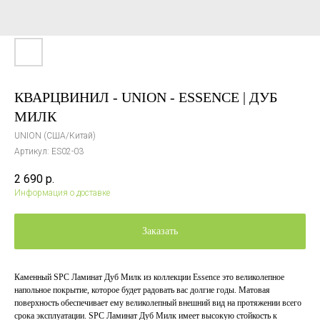
КВАРЦВИНИЛ - UNION - ESSENCE | ДУБ
МИЛК
UNION (США/Китай)
Артикул:
ES02-03
2 690
р.
Информация о доставке
Заказать
Каменный SPC Ламинат Дуб Милк из коллекции Essence это великолепное
напольное покрытие, которое будет радовать вас долгие годы. Матовая
поверхность обеспечивает ему великолепный внешний вид на протяжении всего
срока эксплуатации. SPC Ламинат Дуб Милк имеет высокую стойкость к