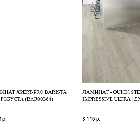
ИНАТ XPERT-PRO BARISTA
ЛАМИНАТ - QUICK STE
 РОБУСТА (BAR00384)
IMPRESSIVE ULTRA | Д
ЭТНИЧЕСКИЙ СЕРЫЙ | 
0
р.
3 115
р.