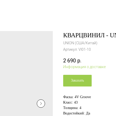
КВАРЦВИНИЛ - UN
UNION (США/Китай)
Артикул:
VI01-10
2 690
р.
Информация о доставке
Заказать
Фаска: 4V Groove
Класс: 43
Толщина: 4
Водостойкий: Да