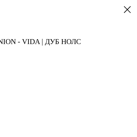
ION - VIDA | ДУБ НОЛС